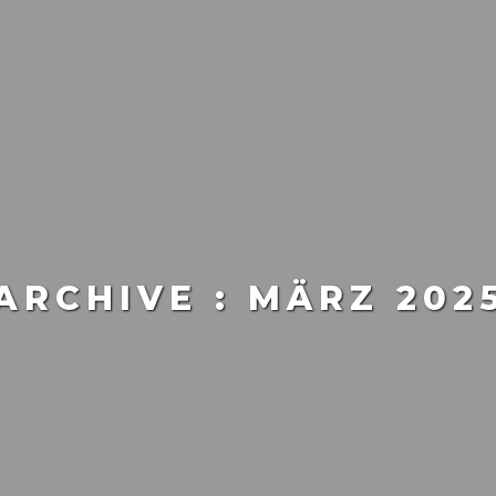
ARCHIVE :
MÄRZ 202